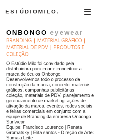
ESTÚDIOMILO.
ONBONGO
eyewear
BRANDING | MATERIAL GRÁFICO |
MATERIAL DE PDV | PRODUTOS E
COLEÇÃO
O Estúdio Milo foi convidado pela
distribuidora para criar e conceituar a
marca de óculos Onbongo.
Desenvolvemos todo o processo de
construção da marca, conceito, materiais
gráficos, campanhas publicitárias,
coleção, materiais de PDV, planejamento e
gerenciamento de marketing, ações de
ativação da marca, eventos, redes sociais
e feiras comerciais em conjunto com a
equipe de Branding da empresa Onbongo
Surfwear.
Equipe: Francisco Lourenço | Renata
Gromatsky | Elita santos - Direção de Arte:
Sumaia Leite