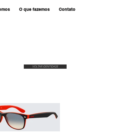
omos
O que fazemos
Contato
VOLTAR IDENTIDADE