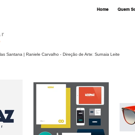
Home
Quem S
ar
O
las Santana | Raniele Carvalho - Direção de Arte: Sumaia Leite