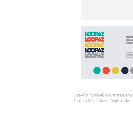
Siga-nos no facebook/Instagram 
Estúdio Milo - Marca Registrada