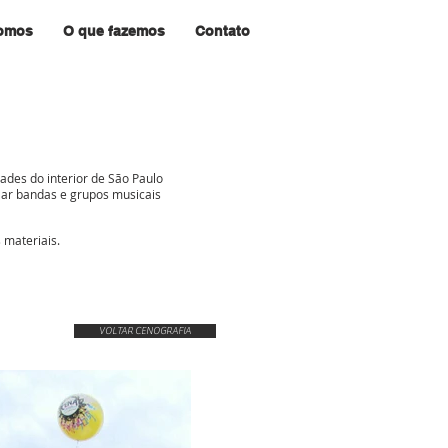
omos
O que fazemos
Contato
ades do interior de São Paulo
lar bandas e grupos musicais
s materiais.
VOLTAR CENOGRAFIA