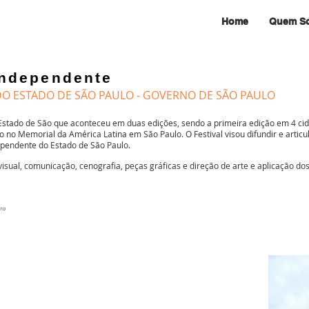
Home
Quem S
independente
DO ESTADO DE SÃO PAULO - GOVERNO DE SÃO PAULO
 Estado de São que aconteceu em duas edições, sendo a primeira edição em 4 cid
no Memorial da América Latina em São Paulo. O Festival visou difundir e articu
ependente do Estado de São Paulo.
isual, comunicação, cenografia, peças gráficas e direção de arte e aplicação do
.
ura